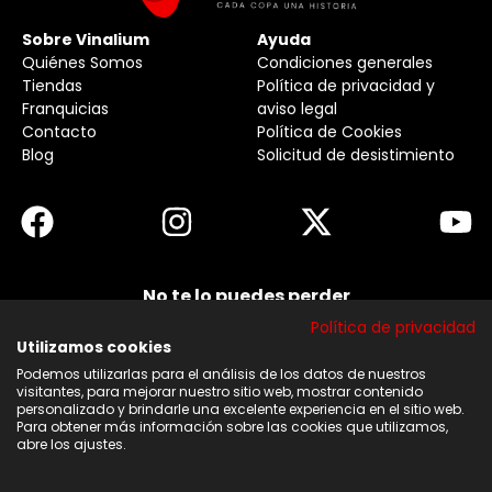
Sobre Vinalium
Ayuda
Quiénes Somos
Condiciones generales
Tiendas
Política de privacidad y
Franquicias
aviso legal
Contacto
Política de Cookies
Blog
Solicitud de desistimiento
No te lo puedes perder
Suscribirse a nuestra newsletter y no te pierdas
Política de privacidad
ninguna de nuestras noticias, ofertas y
descuentos.
Utilizamos cookies
Podemos utilizarlas para el análisis de los datos de nuestros
Acepto los términos y condiciones
visitantes, para mejorar nuestro sitio web, mostrar contenido
personalizado y brindarle una excelente experiencia en el sitio web.
Para obtener más información sobre las cookies que utilizamos,
Suscribirse
abre los ajustes.