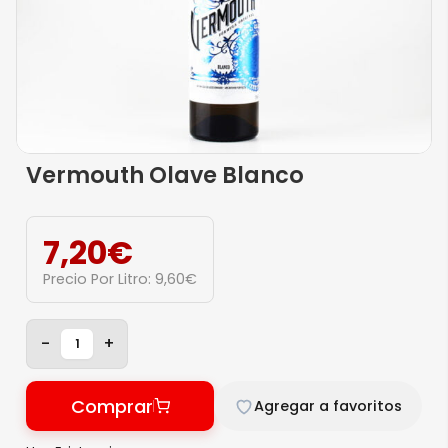
Vermouth Olave Blanco
7,20
€
Precio Por Litro:
9,60
€
-
+
Comprar
Agregar a favoritos