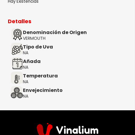
Hay Existencias
Detalles
Denominación de Origen
VERMOUTH
Tipo de Uva
NA
Añada
NA
Temperatura
NA
Envejecimiento
NA