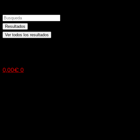
Resultados
Ver todos los resultados
0,00
€
0