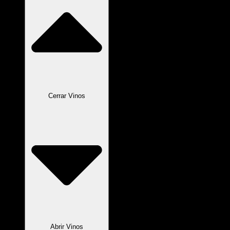
Cerrar Vinos
Abrir Vinos