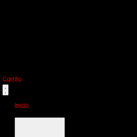
Carrito
Inicio
Vinos