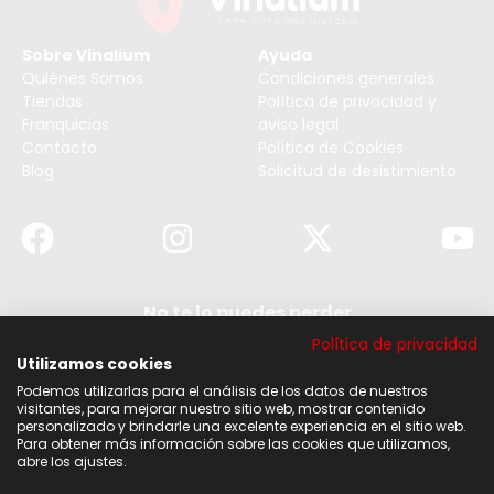
Sobre Vinalium
Ayuda
Quiénes Somos
Condiciones generales
Tiendas
Política de privacidad y
Franquicias
aviso legal
Contacto
Política de Cookies
Blog
Solicitud de desistimiento
No te lo puedes perder
Suscribirse a nuestra newsletter y no te pierdas
Política de privacidad
ninguna de nuestras noticias, ofertas y
descuentos.
Utilizamos cookies
Podemos utilizarlas para el análisis de los datos de nuestros
Acepto los términos y condiciones
visitantes, para mejorar nuestro sitio web, mostrar contenido
personalizado y brindarle una excelente experiencia en el sitio web.
Para obtener más información sobre las cookies que utilizamos,
Suscribirse
abre los ajustes.