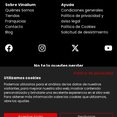
Sobre Vinalium
Ayuda
Quiénes Somos
Condiciones generales
Tiendas
Política de privacidad y
Franquicias
aviso legal
Contacto
Política de Cookies
Blog
Solicitud de desistimiento
No te lo puedes perder
Suscribirse a nuestra newsletter y no te pierdas
Política de privacidad
ninguna de nuestras noticias, ofertas y
descuentos.
Utilizamos cookies
Podemos utilizarlas para el análisis de los datos de nuestros
Acepto los términos y condiciones
visitantes, para mejorar nuestro sitio web, mostrar contenido
personalizado y brindarle una excelente experiencia en el sitio web.
Para obtener más información sobre las cookies que utilizamos,
Suscribirse
abre los ajustes.
Aceptar todo
Rechazar