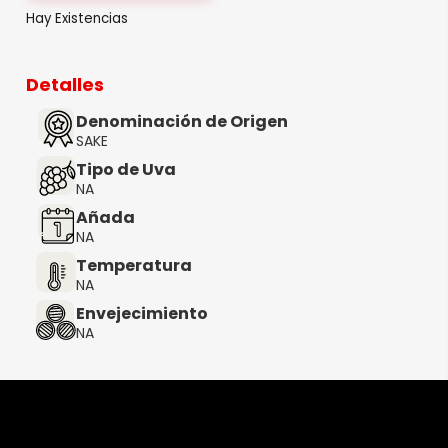
Hay Existencias
Detalles
Denominación de Origen
SAKE
Tipo de Uva
NA
Añada
NA
Temperatura
NA
Envejecimiento
NA