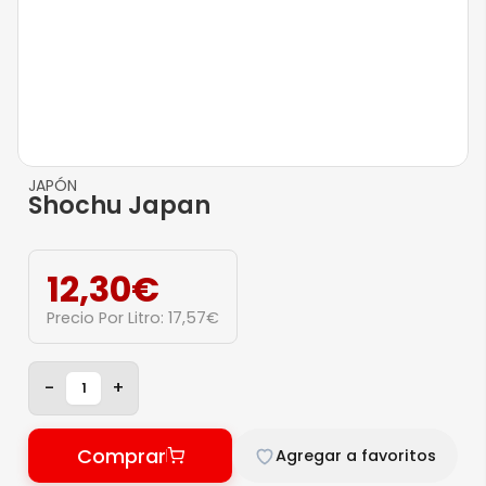
JAPÓN
Shochu Japan
12,30
€
Precio Por Litro:
17,57
€
-
+
Comprar
Agregar a favoritos