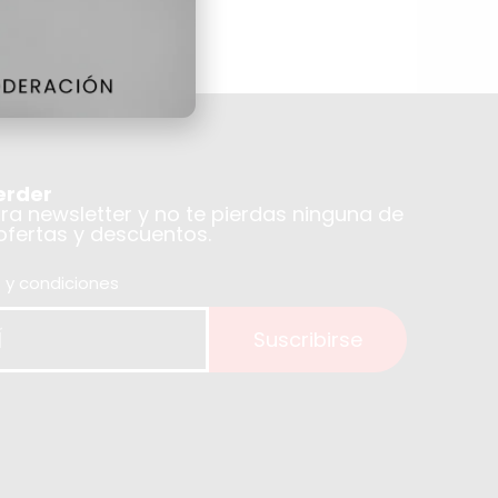
erder
tra newsletter y no te pierdas ninguna de
 ofertas y descuentos.
 y condiciones
Suscribirse