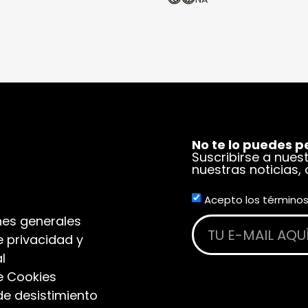
No te lo puedes p
Suscribirse a nues
nuestras noticias,
Acepto los términos
es generales
e privacidad y
l
de Cookies
de desistimiento