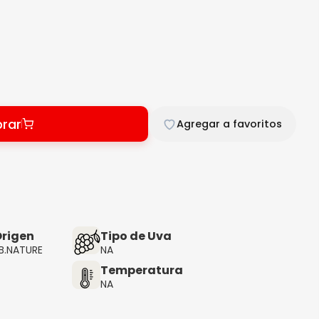
rar
Agregar a favoritos
rigen
Tipo de Uva
B.NATURE
NA
Temperatura
NA