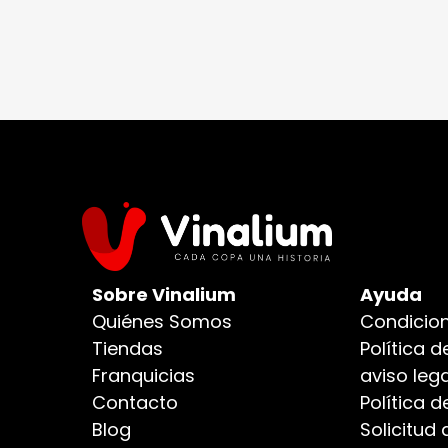
Sobre Vinalium
Ayuda
Quiénes Somos
Condicion
Tiendas
Política d
Franquicias
aviso lega
Contacto
Política 
Blog
Solicitud 