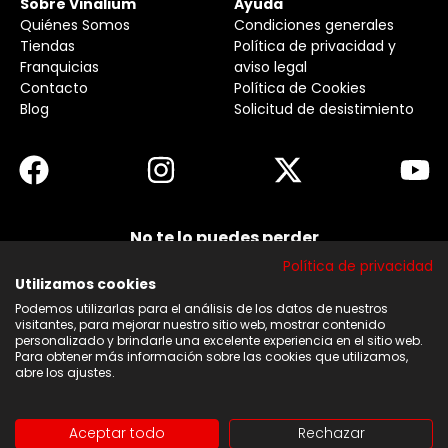
Sobre Vinalium
Ayuda
Quiénes Somos
Condiciones generales
Tiendas
Política de privacidad y
Franquicias
aviso legal
Contacto
Política de Cookies
Blog
Solicitud de desistimiento
No te lo puedes perder
Suscribirse a nuestra newsletter y no te pierdas
Política de privacidad
ninguna de nuestras noticias, ofertas y
descuentos.
Utilizamos cookies
Podemos utilizarlas para el análisis de los datos de nuestros
Acepto los términos y condiciones
visitantes, para mejorar nuestro sitio web, mostrar contenido
personalizado y brindarle una excelente experiencia en el sitio web.
Para obtener más información sobre las cookies que utilizamos,
Suscribirse
abre los ajustes.
Aceptar todo
Rechazar