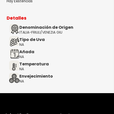
Hay Existencias
Detalles
Denominación de Origen
ITALIA-FRIULI/VENEZIA GIU
Tipo de Uva
NA
Añada
NA
Temperatura
NA
Envejecimiento
NA