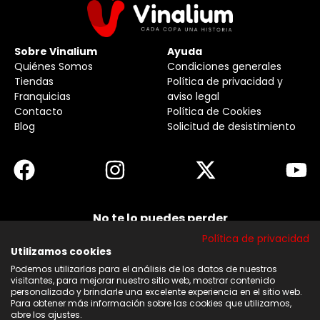
Sobre Vinalium
Ayuda
Quiénes Somos
Condiciones generales
Tiendas
Política de privacidad y
Franquicias
aviso legal
Contacto
Política de Cookies
Blog
Solicitud de desistimiento
No te lo puedes perder
Suscribirse a nuestra newsletter y no te pierdas
Política de privacidad
ninguna de nuestras noticias, ofertas y
descuentos.
Utilizamos cookies
Podemos utilizarlas para el análisis de los datos de nuestros
Acepto los términos y condiciones
visitantes, para mejorar nuestro sitio web, mostrar contenido
personalizado y brindarle una excelente experiencia en el sitio web.
Para obtener más información sobre las cookies que utilizamos,
Suscribirse
abre los ajustes.