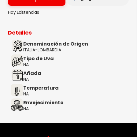
Hay Existencias
Detalles
Denominación de Origen
ITALIA-LOMBARDIA
Tipo de Uva
NA
Añada
NA
Temperatura
NA
Envejecimiento
NA