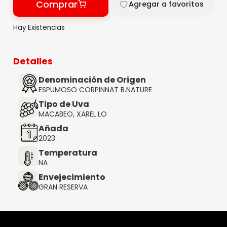
Comprar
Agregar a favoritos
Hay Existencias
Detalles
Denominación de Origen
ESPUMOSO CORPINNAT B.NATURE
Tipo de Uva
MACABEO, XAREL.LO
Añada
2023
Temperatura
NA
Envejecimiento
GRAN RESERVA