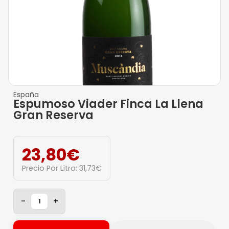
España
Espumoso Viader Finca La Llena
Gran Reserva
23,80
€
Precio Por Litro:
31,73
€
-
+