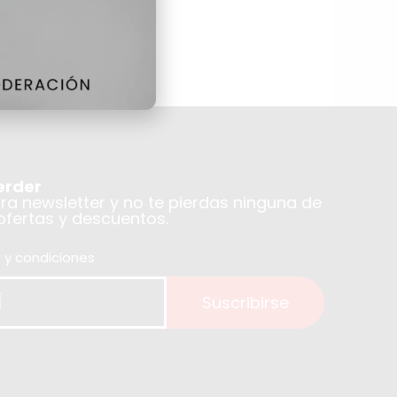
erder
tra newsletter y no te pierdas ninguna de
 ofertas y descuentos.
 y condiciones
Suscribirse