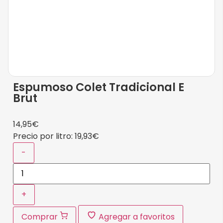
Espumoso Colet Tradicional E
Brut
14,95
€
Precio por litro:
19,93
€
-
+
Comprar
Agregar a favoritos