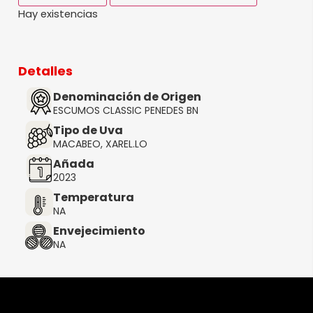
Hay existencias
Detalles
Denominación de Origen
ESCUMOS CLASSIC PENEDES BN
Tipo de Uva
MACABEO, XAREL.LO
Añada
2023
Temperatura
NA
Envejecimiento
NA