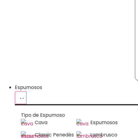
Espumosos
Tipo de Espumoso
Cava
Espumosos
Classic Penedès
Lambrusco