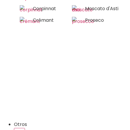
Corpinnat
Moscato d'Asti
Crémant
Proseco
Otros