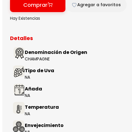
Comprar
Agregar a favoritos
Hay Existencias
Detalles
Denominación de Origen
CHAMPAGNE
Tipo de Uva
NA
Añada
NA
Temperatura
NA
Envejecimiento