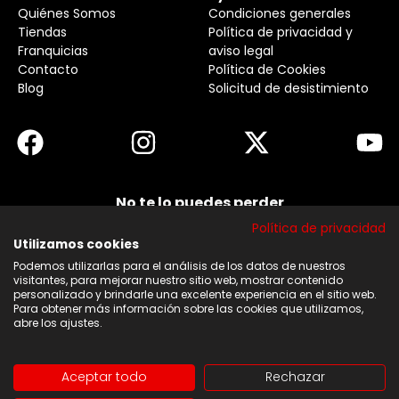
Quiénes Somos
Condiciones generales
Tiendas
Política de privacidad y
Franquicias
aviso legal
Contacto
Política de Cookies
Blog
Solicitud de desistimiento
No te lo puedes perder
Suscribirse a nuestra newsletter y no te pierdas
Política de privacidad
ninguna de nuestras noticias, ofertas y
descuentos.
Utilizamos cookies
Podemos utilizarlas para el análisis de los datos de nuestros
Acepto los términos y condiciones
visitantes, para mejorar nuestro sitio web, mostrar contenido
personalizado y brindarle una excelente experiencia en el sitio web.
Para obtener más información sobre las cookies que utilizamos,
Suscribirse
abre los ajustes.
Aceptar todo
Rechazar