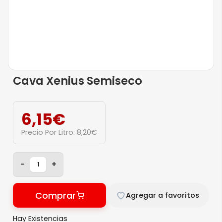
Cava Xenius Semiseco
6,15
€
Precio Por Litro:
8,20
€
-
+
Comprar
Agregar a favoritos
Hay Existencias