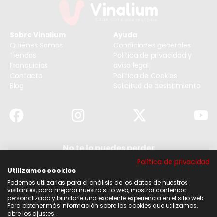
Sobre Vinalium
Ayuda
Quiénes Somos
Condiciones generales
Tiendas
Política de privacidad y
Franquicias
aviso legal
Contacto
Política de Cookies
Blog
Solicitud de desistimiento
No te lo puedes perder
Suscribirse a nuestra newsletter y no te pierdas
Política de privacidad
ninguna de nuestras noticias, ofertas y
descuentos.
Utilizamos cookies
Podemos utilizarlas para el análisis de los datos de nuestros
Acepto los términos y condiciones
visitantes, para mejorar nuestro sitio web, mostrar contenido
personalizado y brindarle una excelente experiencia en el sitio web.
Para obtener más información sobre las cookies que utilizamos,
Suscribirse
abre los ajustes.