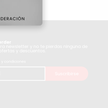
erder
tra newsletter y no te pierdas ninguna de
 ofertas y descuentos.
 y condiciones
Suscribirse