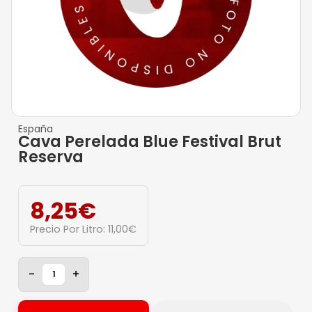
España
Cava Perelada Blue Festival Brut
Reserva
8,25
€
Precio Por Litro:
11,00
€
-
+