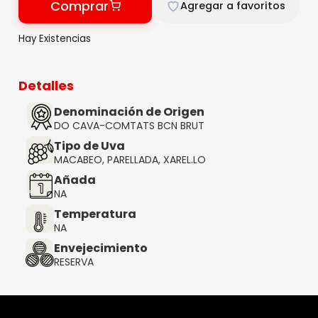
Comprar
Agregar a favoritos
Hay Existencias
Detalles
Denominación de Origen
DO CAVA-COMTATS BCN BRUT
Tipo de Uva
MACABEO, PARELLADA, XAREL.LO
Añada
NA
Temperatura
NA
Envejecimiento
RESERVA