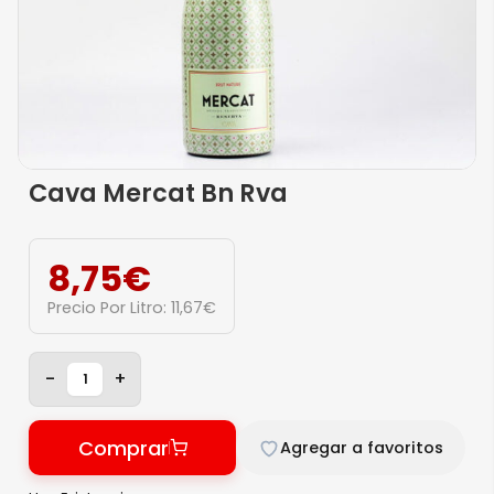
Cava Mercat Bn Rva
8,75
€
Precio Por Litro:
11,67
€
-
+
Comprar
Agregar a favoritos