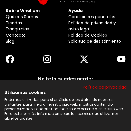
Sobre Vinalium
Ayuda
Quiénes Somos
Condiciones generales
Tiendas
Política de privacidad y
Franquicias
aviso legal
Contacto
Política de Cookies
Blog
Solicitud de desistimiento
No te lo puedes perder
Suscribirse a nuestra newsletter y no te pierdas
Política de privacidad
ninguna de nuestras noticias, ofertas y
descuentos.
Utilizamos cookies
Podemos utilizarlas para el análisis de los datos de nuestros
Acepto los términos y condiciones
visitantes, para mejorar nuestro sitio web, mostrar contenido
personalizado y brindarle una excelente experiencia en el sitio web.
Para obtener más información sobre las cookies que utilizamos,
Suscribirse
abre los ajustes.