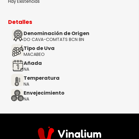
Hay Existencias
Detalles
Denominación de Origen
DO CAVA-COMTATS BCN BN
Tipo de Uva
MACABEO
Añada
NA
Temperatura
NA
Envejecimiento
NA