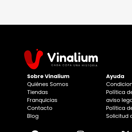
Sobre Vinalium
Ayuda
Quiénes Somos
Condicion
Tiendas
Política d
Franquicias
aviso lega
Contacto
Política 
Blog
Solicitud 