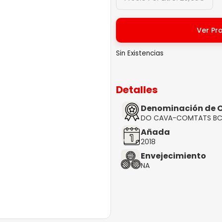
Ver Pr
Sin Existencias
Detalles
Denominación de O
DO CAVA-COMTATS BC
Añada
2018
Envejecimiento
NA