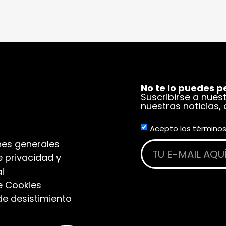
No te lo puedes p
Suscribirse a nues
nuestras noticias,
Acepto los términos
es generales
e privacidad y
l
de Cookies
de desistimiento