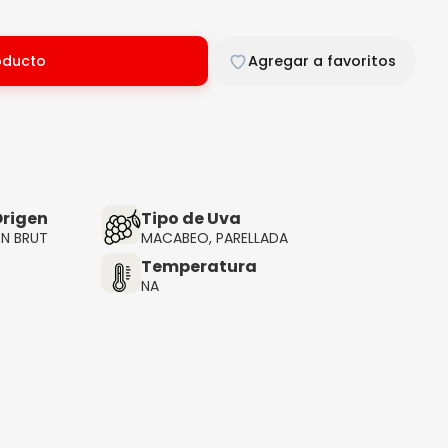
oducto
Agregar a favoritos
rigen
Tipo de Uva
N BRUT
MACABEO, PARELLADA
Temperatura
NA