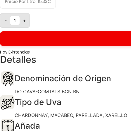
Precio Por Litro:
15,33
€
-
+
Hay Existencias
Detalles
Denominación de Origen
DO CAVA-COMTATS BCN BN
Tipo de Uva
CHARDONNAY, MACABEO, PARELLADA, XAREL.LO
Añada