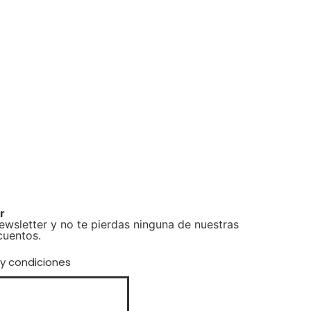
r
newsletter y no te pierdas ninguna de nuestras
cuentos.
 y condiciones
Suscribirse