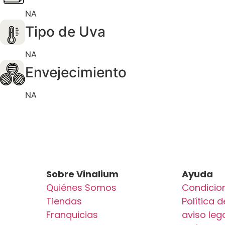
NA
Tipo de Uva
NA
Envejecimiento
NA
Sobre Vinalium
Ayuda
Quiénes Somos
Condicio
Tiendas
Política 
Franquicias
aviso leg