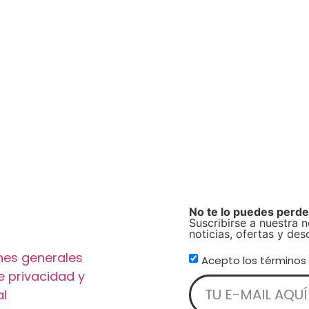
No te lo puedes perde
Suscribirse a nuestra 
noticias, ofertas y des
nes generales
Acepto los términos
de privacidad y
al