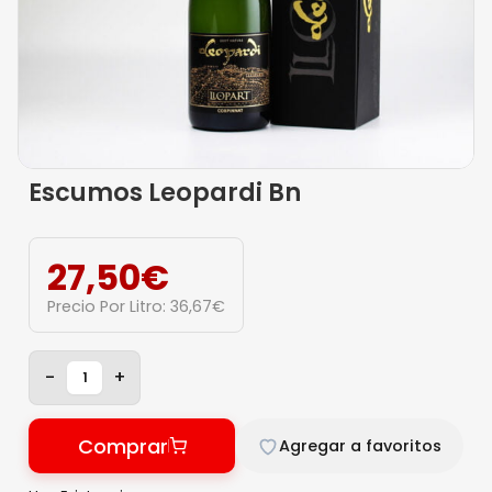
Escumos Leopardi Bn
27,50
€
Precio Por Litro:
36,67
€
-
+
Comprar
Agregar a favoritos