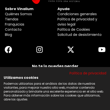
Sobre Vinalium
Ayuda
Quiénes Somos
Condiciones generales
Tiendas
Política de privacidad y
Franquicias
aviso legal
Contacto
Política de Cookies
Blog
Solicitud de desistimiento
No te lo puedes perder
Suscribirse a nuestra newsletter y no te pierdas
Política de privacidad
ninguna de nuestras noticias, ofertas y
descuentos.
Utilizamos cookies
Podemos utilizarlas para el análisis de los datos de nuestros
Acepto los términos y condiciones
visitantes, para mejorar nuestro sitio web, mostrar contenido
personalizado y brindarle una excelente experiencia en el sitio web.
Para obtener más información sobre las cookies que utilizamos,
Suscribirse
abre los ajustes.