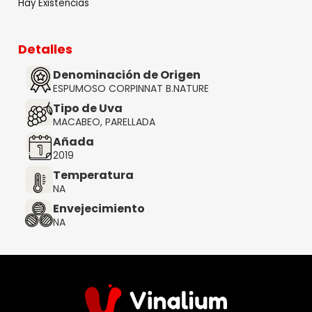
Hay Existencias
Detalles
Denominación de Origen
ESPUMOSO CORPINNAT B.NATURE
Tipo de Uva
MACABEO, PARELLADA
Añada
2019
Temperatura
NA
Envejecimiento
NA