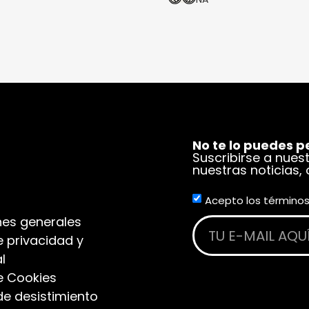
No te lo puedes p
Suscribirse a nues
nuestras noticias,
Acepto los términos
es generales
e privacidad y
l
de Cookies
de desistimiento