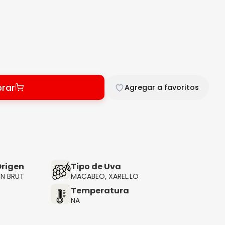
rar
Agregar a favoritos
rigen
Tipo de Uva
N BRUT
MACABEO, XAREL.LO
Temperatura
NA