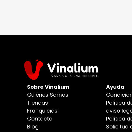
Sobre Vinalium
Ayuda
Quiénes Somos
Condicion
Tiendas
Política d
Franquicias
aviso lega
Contacto
Política 
Blog
Solicitud 