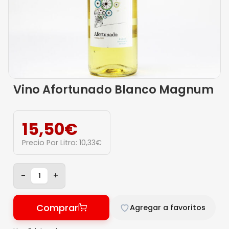
Vino Afortunado Blanco Magnum
15,50
€
Precio Por Litro:
10,33
€
-
+
Comprar
Agregar a favoritos