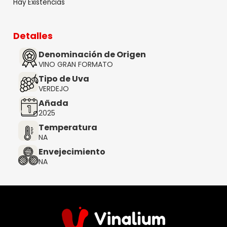
Hay Existencias
Detalles
Denominación de Origen
VINO GRAN FORMATO
Tipo de Uva
VERDEJO
Añada
2025
Temperatura
NA
Envejecimiento
NA