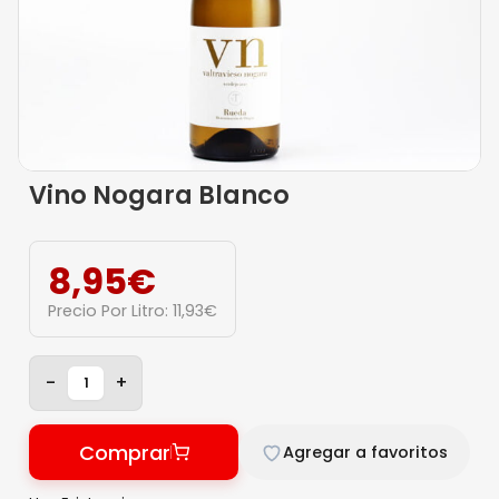
Vino Nogara Blanco
8,95
€
Precio Por Litro:
11,93
€
-
+
Comprar
Agregar a favoritos