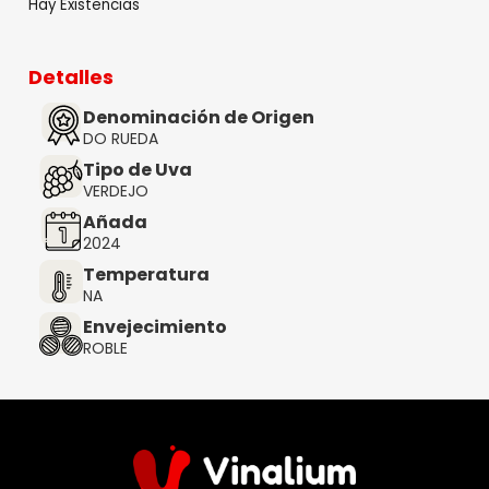
Hay Existencias
Detalles
Denominación de Origen
DO RUEDA
Tipo de Uva
VERDEJO
Añada
2024
Temperatura
NA
Envejecimiento
ROBLE