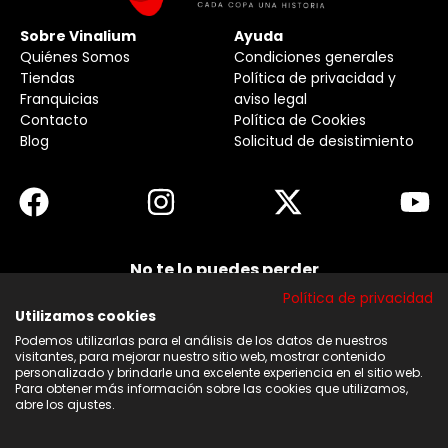
Sobre Vinalium
Ayuda
Quiénes Somos
Condiciones generales
Tiendas
Política de privacidad y
Franquicias
aviso legal
Contacto
Política de Cookies
Blog
Solicitud de desistimiento
No te lo puedes perder
Suscribirse a nuestra newsletter y no te pierdas
Política de privacidad
ninguna de nuestras noticias, ofertas y
descuentos.
Utilizamos cookies
Podemos utilizarlas para el análisis de los datos de nuestros
Acepto los términos y condiciones
visitantes, para mejorar nuestro sitio web, mostrar contenido
personalizado y brindarle una excelente experiencia en el sitio web.
Para obtener más información sobre las cookies que utilizamos,
Suscribirse
abre los ajustes.