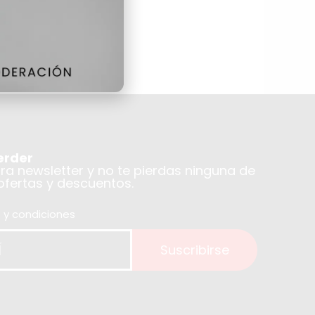
erder
tra newsletter y no te pierdas ninguna de
 ofertas y descuentos.
 y condiciones
Suscribirse