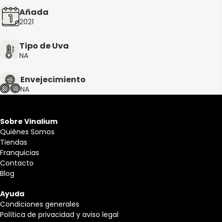
Añada
2021
Tipo de Uva
NA
Envejecimiento
NA
Sobre Vinalium
Quiénes Somos
Tiendas
Franquicias
Contacto
Blog
Ayuda
Condiciones generales
Política de privacidad y aviso legal