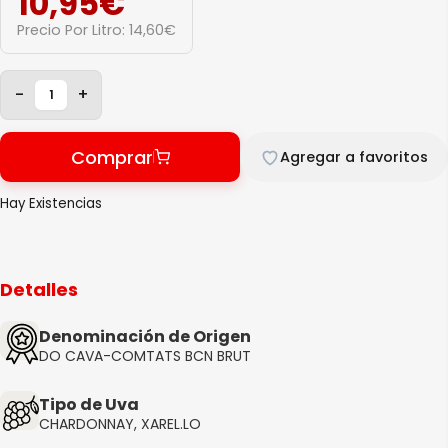
10,95
€
Precio Por Litro:
14,60
€
-
+
Comprar
Agregar a favoritos
Hay Existencias
Detalles
Denominación de Origen
DO CAVA-COMTATS BCN BRUT
Tipo de Uva
CHARDONNAY, XAREL.LO