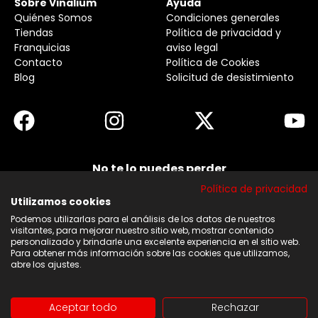
Sobre Vinalium
Ayuda
Quiénes Somos
Condiciones generales
Tiendas
Política de privacidad y
Franquicias
aviso legal
Contacto
Política de Cookies
Blog
Solicitud de desistimiento
No te lo puedes perder
Suscribirse a nuestra newsletter y no te pierdas
Política de privacidad
ninguna de nuestras noticias, ofertas y
descuentos.
Utilizamos cookies
Podemos utilizarlas para el análisis de los datos de nuestros
Acepto los términos y condiciones
visitantes, para mejorar nuestro sitio web, mostrar contenido
personalizado y brindarle una excelente experiencia en el sitio web.
Para obtener más información sobre las cookies que utilizamos,
Suscribirse
abre los ajustes.
Aceptar todo
Rechazar