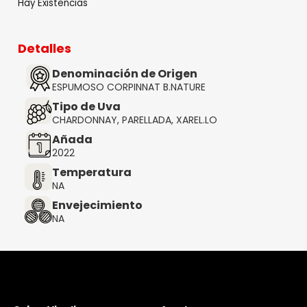
Hay Existencias
Detalles
Denominación de Origen
ESPUMOSO CORPINNAT B.NATURE
Tipo de Uva
CHARDONNAY, PARELLADA, XAREL.LO
Añada
2022
Temperatura
NA
Envejecimiento
NA