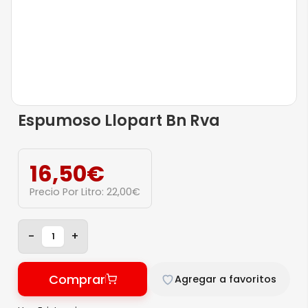
Espumoso Llopart Bn Rva
16,50
€
Precio Por Litro:
22,00
€
-
+
Comprar
Agregar a favoritos