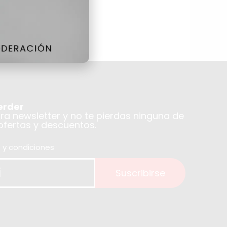
erder
tra newsletter y no te pierdas ninguna de
 ofertas y descuentos.
 y condiciones
Suscribirse